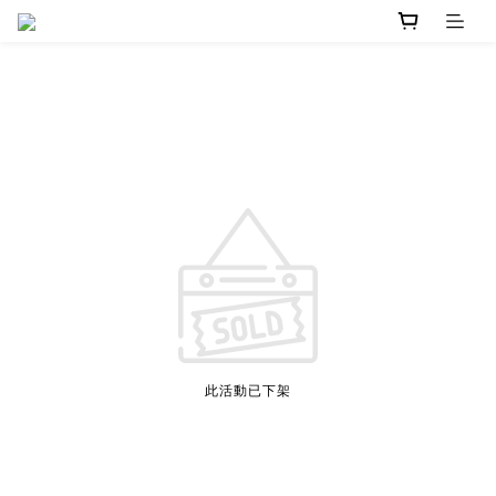
此活動已下架