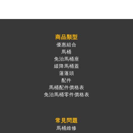
商品類型
優惠組合
馬桶
免治馬桶座
緩降馬桶蓋
蓮蓬頭
配件
馬桶配件價格表
免治馬桶零件價格表
常見問題
馬桶維修