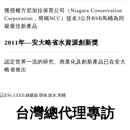
獲授權方尼加拉保育公司（Niagara Conservation
Corporation，簡稱NCC）提名3公升BSB馬桶為同
級最佳新產品
2011年—安大略省水資源創新獎
認定世界一流的研究、商業化及創新產品已在安大
略省推出
台灣總代理專訪
prev
next