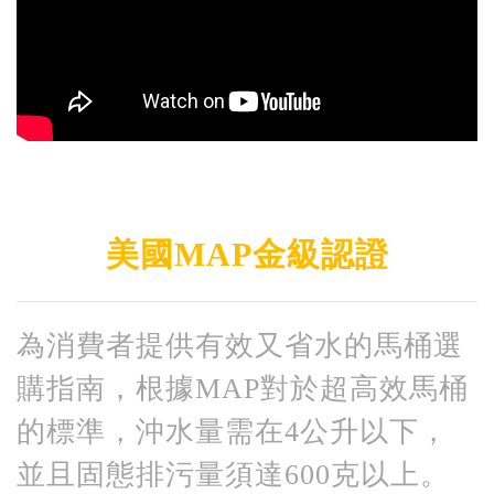
美國MAP金級認證
為消費者提供有效又省水的馬桶選
購指南，根據MAP對於超高效馬桶
的標準，沖水量需在4公升以下，
並且固態排污量須達600克以上。