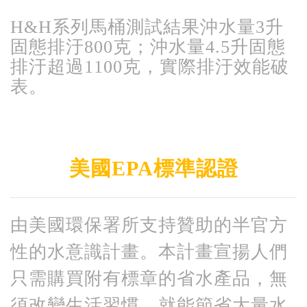
H&H系列馬桶測試結果沖水量3升
固態排汙800克；沖水量4.5升固態
排汙超過1100克，實際排汙效能破
表。
美國EPA標準認證
由美國環保署所支持贊助的半官方
性的水意識計畫。本計畫宣揚人們
只需購買附有標章的省水產品，無
須改變生活習慣，就能節省大量水