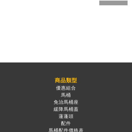
商品類型
優惠組合
馬桶
免治馬桶座
緩降馬桶蓋
蓮蓬頭
配件
馬桶配件價格表