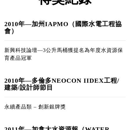
2010年—加州IAPMO（國際水電工程協
會）
新興科技論壇—3公升馬桶獲提名為年度水資源保
育產品冠軍
2010年—多倫多NEOCON IIDEX工程/
建築/設計師節目
永續產品類 – 創新銀牌獎
2011年—加拿大水資源報（WATER