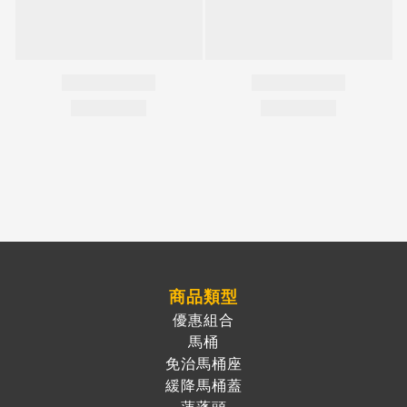
商品類型
優惠組合
馬桶
免治馬桶座
緩降馬桶蓋