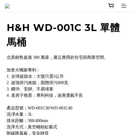
H&H WD-001C 3L 單體
馬桶
北美銷售超過 300 萬座，廣泛應用於住宅與商業空間。
加拿大獨家專利：
1. 全球超節水：大號只需3公升
2. 超強排污效能，固態排污800克
3. 瞬沖、安靜、不易堵塞
4. 老房子救星：專利科技，改善透氣不良
產品型號：WD-001C30/WD-001C40
洗凈水量：3L
排水距離：300/400mm
洗淨方式：真空輔助虹吸式
附緩降蓋板，安全靜音