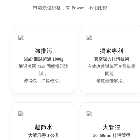
市場最強規格，有 Power，不怕比較
強排污
獨家專利
MaP 測試超過
1000g
真空吸力排污技術
通過美國 MaP 固態排污測
有效改善通氣不良與氣塞
試，
問題，
沖得快、沖得乾淨。
老屋最佳解法。
超節水
大管徑
大號只需
3 公升
50–60mm 排污管徑