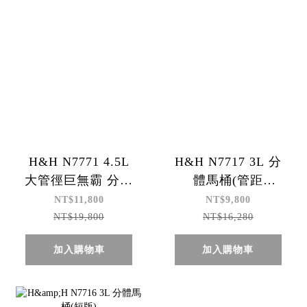
H&H N7771 4.5L
H&H N7717 3L 分
大管徑巨無霸 分體
體馬桶(管距
馬桶
30/40cm)
NT$11,800
NT$9,800
NT$19,800
NT$16,280
加入購物車
加入購物車