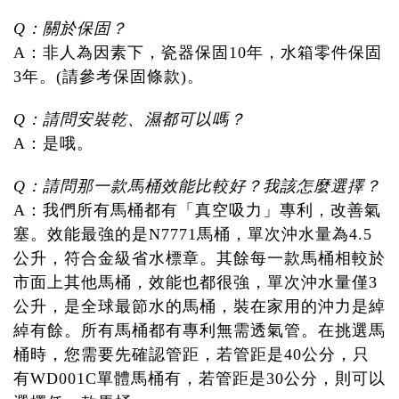
Q：關於保固？
A：非人為因素下，瓷器保固10年，水箱零件保固
3年。(請參考保固條款)。
Q：請問安裝乾、濕都可以嗎？
A：是哦。
Q：請問那一款馬桶效能比較好？我該怎麼選擇？
A：我們所有馬桶都有「真空吸力」專利，改善氣
塞。效能最強的是N7771馬桶，單次沖水量為4.5
公升，符合金級省水標章。其餘每一款馬桶相較於
市面上其他馬桶，效能也都很強，單次沖水量僅3
公升，是全球最節水的馬桶，裝在家用的沖力是綽
綽有餘。所有馬桶都有專利無需透氣管。在挑選馬
桶時，您需要先確認管距，若管距是40公分，只
有WD001C單體馬桶有，若管距是30公分，則可以