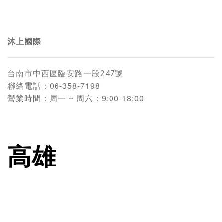
沐上國際
台南
市中西區臨安路一段247號
聯絡電話：
06-358-7198
營業時間：
周一 ~ 周六：9:00-18:00
高雄