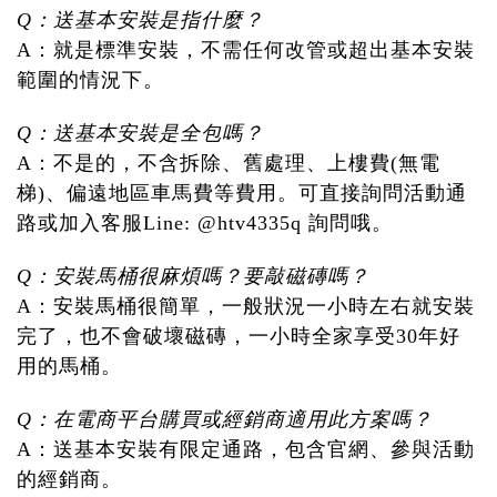
Q：送基本安裝是指什麼？
A：就是標準安裝，不需任何改管或超出基本安裝
範圍的情況下。
Q：送基本安裝是全包嗎？
A：不是的，不含拆除、舊處理、上樓費(無電
梯)、偏遠地區車馬費等費用。可直接詢問活動通
路或加入客服Line: @htv4335q 詢問哦。
Q：安裝馬桶很麻煩嗎？要敲磁磚嗎？
A：安裝馬桶很簡單，一般狀況一小時左右就安裝
完了，也不會破壞磁磚，一小時全家享受30年好
用的馬桶。
Q：在電商平台購買或經銷商適用此方案嗎？
A：送基本安裝有限定通路，包含官網、參與活動
的經銷商。