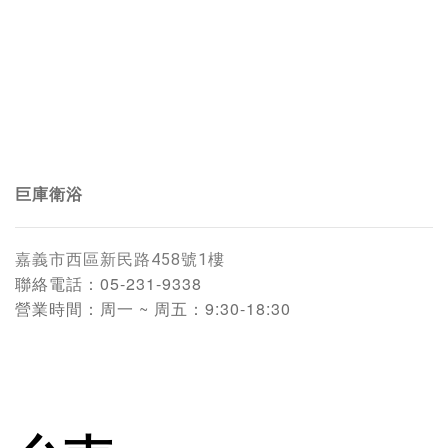
巨庫衛浴
嘉義
市西區新民路458號1樓
聯絡電話：
05-231-9338
營業時間：
周一 ~ 周五：9:30-18:30