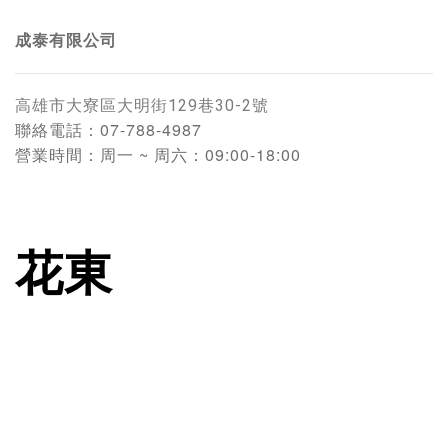
成泰有限公司
高雄市大寮區大明街129巷30-2號
聯絡電話：
07-788-4987
營業時間：
周一 ~ 周六：09:00-18:00
花東